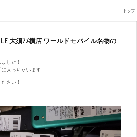
トップ
ILE 大須ｱﾒ横店 ワールドモバイル名物の
しました！
手に入っちゃいます！
ください！