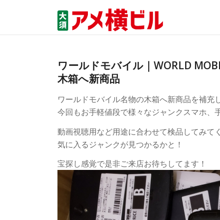
ワールドモバイル｜WORLD MOB
木箱へ新商品
ワールドモバイル名物の木箱へ新商品を補充
今回もお手軽値段で様々なジャンクスマホ、
動画視聴用など用途に合わせて検品してみて
気に入るジャンクが見つかるかと！
宝探し感覚で是非ご来店お待ちしてます！