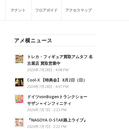
テナント
フロアガイド
アクセスマップ
アメ横ニュース
トレカ・フィギュア買取アムタフ 名
古屋店 買取営業中
2026年7月28日 - 4:08 PM
Cool-X 【特典会】 8月2日（日）
2026年7月28日 - 4:07 PM
ドイツvonBogenトランクショー
サザン＝インフィニティ
2026年7月7日 - 2:23 PM
『NAGOYA O-STAR路上ライブ』
2026年7月7日 - 2:22 PM