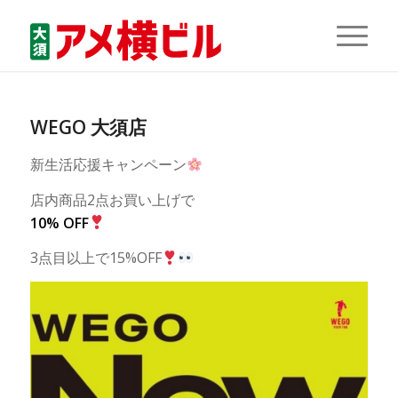
WEGO 大須店
新生活応援キャンペーン
店内商品2点お買い上げで
10% OFF
3点目以上で15%OFF