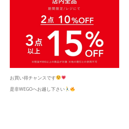
お買い得チャンスです
是非WEGOへお越し下さい