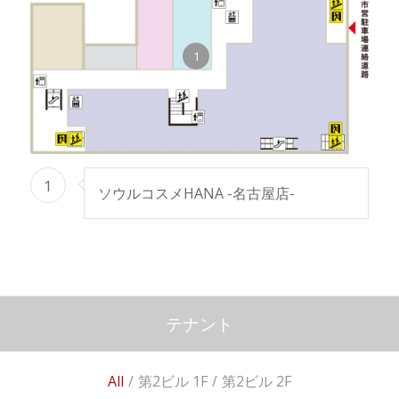
1
1
ソウルコスメHANA -名古屋店-
テナント
All
/
第2ビル 1F
/
第2ビル 2F