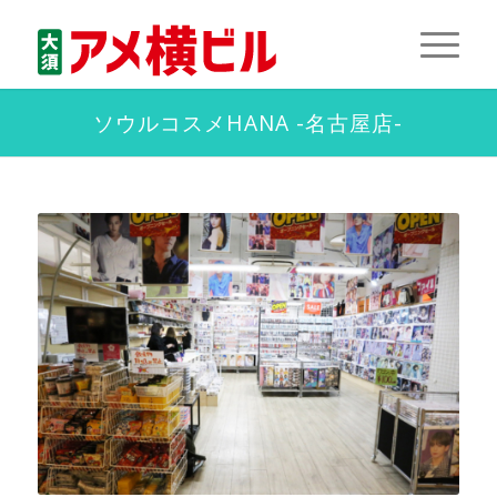
ソウルコスメHANA -名古屋店-