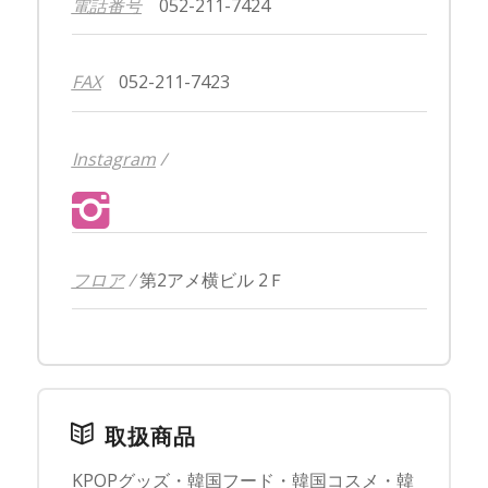
電話番号
052-211-7424
FAX
052-211-7423
Instagram
/
フロア
/
第2アメ横ビル 2Ｆ
取扱商品
KPOPグッズ・韓国フード・韓国コスメ・韓