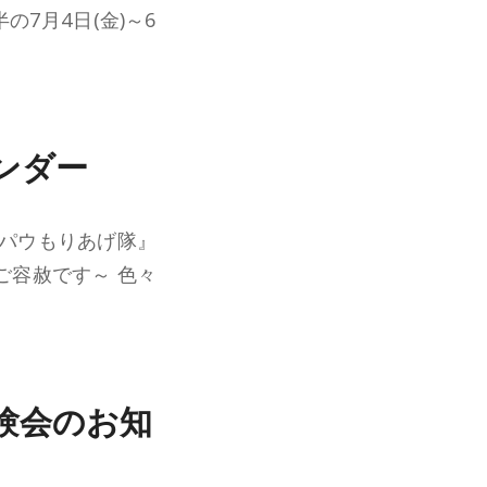
の7月4日(金)～6
ンダー
#パウもりあげ隊』
ご容赦です～ 色々
体験会のお知