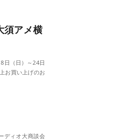
大須アメ横
18日（日）～24日
以上お買い上げのお
オーディオ大商談会