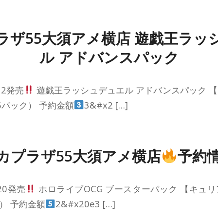
ラザ55大須アメ横店 遊戯王ラッ
ル アドバンスパック
12発売
遊戯王ラッシュデュエル アドバンスパック 
15パック） 予約金額
3&#x2 […]
カプラザ55大須アメ横店
予約
20発売
ホロライブOCG ブースターパック 【キュ
ク） 予約金額
2&#x20e3 […]