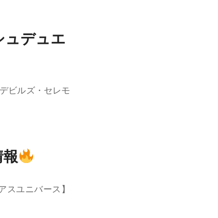
シュデュエ
【デビルズ・セレモ
情報
リアスユニバース】