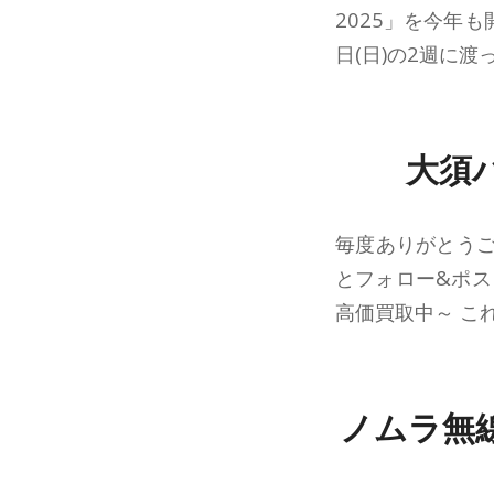
2025」を今年も
日(日)の2週に渡
大須
毎度ありがとうご
とフォロー&ポス
高価買取中～ これ
ノムラ無線