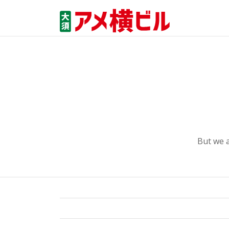
But we 