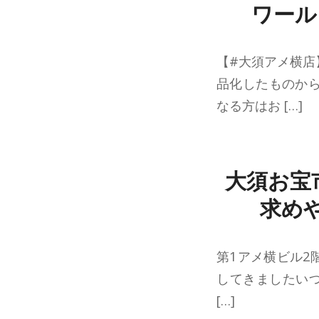
ワール
【#大須アメ横店
品化したものか
なる方はお […]
大須お宝
求め
第1アメ横ビル2
してきましたい
[…]