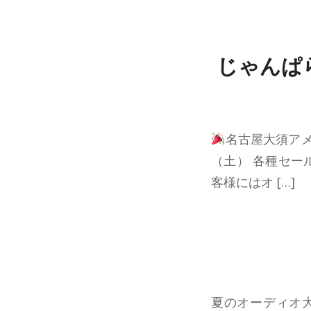
じゃんぱ
名古屋大須ア
（土） 各種セー
客様にはオ […]
夏のオーディオ大