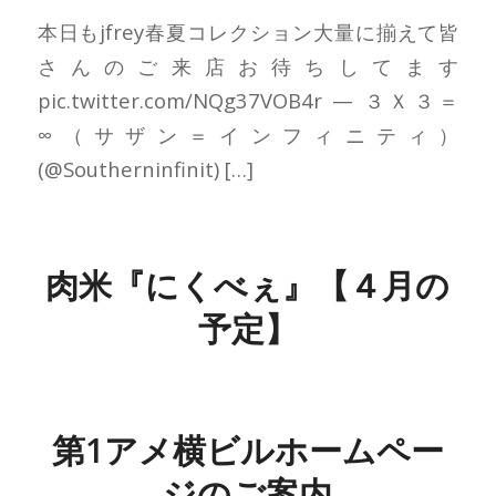
本日もjfrey春夏コレクション大量に揃えて皆
さんのご来店お待ちしてます
pic.twitter.com/NQg37VOB4r — ３Ｘ３＝
∞（サザン＝インフィニティ）
(@Southerninfinit) […]
肉米『にくべぇ』【４月の
予定】
第1アメ横ビルホームペー
ジのご案内