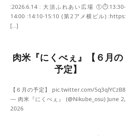
:2026.6.14 : 大須ふれあい広場 ①⏱:13:30-
14:00 ️:14:10-15:10 (第2アメ横ビル) :https:
[…]
肉米『にくべぇ』【６月の
予定】
【６月の予定】 pic.twitter.com/5q3qlYCzB8
— 肉米『にくべぇ』 (@Nikube_osu) June 2,
2026