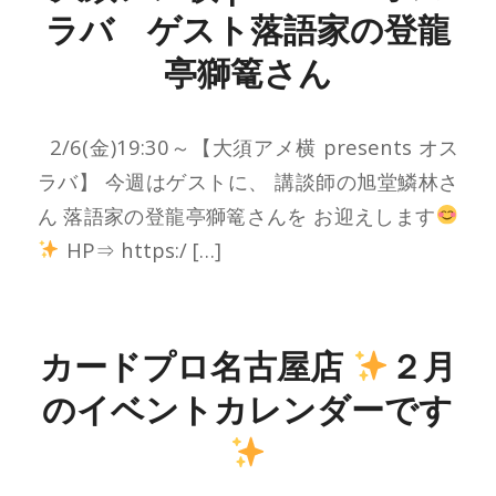
ラバ ゲスト落語家の登龍
亭獅篭さん
2/6(金)19:30～【大須アメ横 presents オス
ラバ】 今週はゲストに、 講談師の旭堂鱗林さ
ん 落語家の登龍亭獅篭さんを お迎えします
HP⇒ https:/ […]
カードプロ名古屋店
２月
のイベントカレンダーです