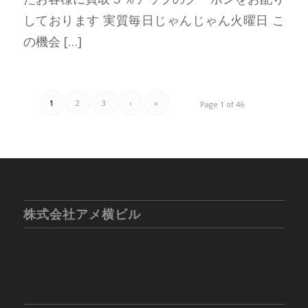
しております 実質毎日じゃんじゃん火曜日 こ
の機会 […]
1
2
3
›
»
Page 1 of 46
株式会社アメ横ビル