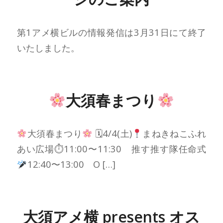
第1アメ横ビルの情報発信は3月31日にて終了
いたしました。
大須春まつり
大須春まつり
🗓4/4(土)
まねきねこふれ
あい広場⏱11:00〜11:30 推す推す隊任命式
12:40〜13:00 O […]
大須アメ横 presents オス