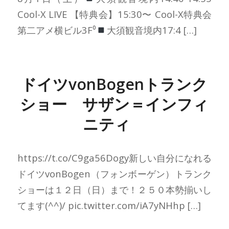
Cool-X LIVE 【特典会】15:30〜 Cool-X特典会
第二アメ横ビル3F⁰
大須観音境内17:4 […]
ドイツvonBogenトランク
ショー サザン＝インフィ
ニティ
https://t.co/C9ga56Dogy新しい自分になれる
ドイツvonBogen（フォンボーゲン）トランク
ショーは１２日（日）まで！２５０本勢揃いし
てます(^^)/ pic.twitter.com/iA7yNHhp […]