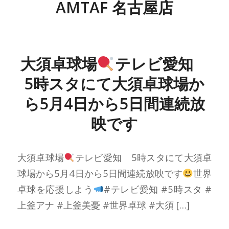
AMTAF 名古屋店
大須卓球場
テレビ愛知
5時スタにて大須卓球場か
ら5月4日から5日間連続放
映です
大須卓球場
テレビ愛知 5時スタにて大須卓
球場から5月4日から5日間連続放映です
世界
卓球を応援しよう
#テレビ愛知 #5時スタ #
上釜アナ #上釜美憂 #世界卓球 #大須 […]