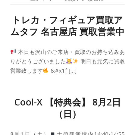
トレカ・フィギュア買取ア
ムタフ 名古屋店 買取営業中
本日も沢山のご来店・買取のお持ち込みあ
りがとうございました
明日も元気に買取
営業致します
&#x1f […]
Cool-X 【特典会】 8月2日
（日）
8月1日（土）
大須観音境内14:40-14:55