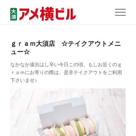
ｇｒａｍ大須店 ☆テイクアウトメニ
ュー☆
なかなか遠出はし辛い今日この頃、もしお近くのｇ
ｒａｍにお寄りの際は、是非テイクアウトをご利用
下さいませ♪