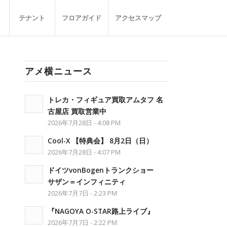
テナント
フロアガイド
アクセスマップ
アメ横ニュース
トレカ・フィギュア買取アムタフ 名
古屋店 買取営業中
2026年7月28日 - 4:08 PM
Cool-X 【特典会】 8月2日（日）
2026年7月28日 - 4:07 PM
ドイツvonBogenトランクショー
サザン＝インフィニティ
2026年7月7日 - 2:23 PM
『NAGOYA O-STAR路上ライブ』
2026年7月7日 - 2:22 PM