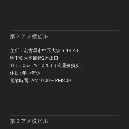
第２アメ横ビル
住所：名古屋市中区大須 3-14-43
地下鉄大須観音2番出口
TEL：052-251-0200（管理事務所）
休日 : 年中無休
営業時間 : AM10:00 ~ PM8:00
第３アメ横ビル