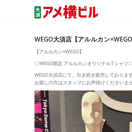
WEGO大須店【アルルカン×WEG
【アルルカン×WEGO】
◇WEGO限定 アルルカンオリジナルTシャツ
WEGO大須店にて、引き続き販売しておりま
お探しの方はスタッフにお声掛けくださいま