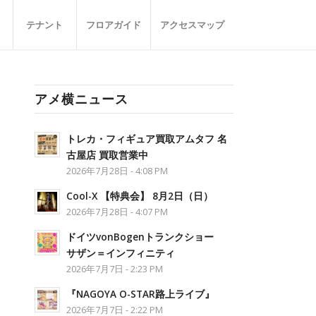
テナント
フロアガイド
アクセスマップ
アメ横ニュース
トレカ・フィギュア買取アムタフ 名
古屋店 買取営業中
2026年7月28日 - 4:08 PM
Cool-X 【特典会】 8月2日（日）
2026年7月28日 - 4:07 PM
ドイツvonBogenトランクショー
サザン＝インフィニティ
2026年7月7日 - 2:23 PM
『NAGOYA O-STAR路上ライブ』
2026年7月7日 - 2:22 PM