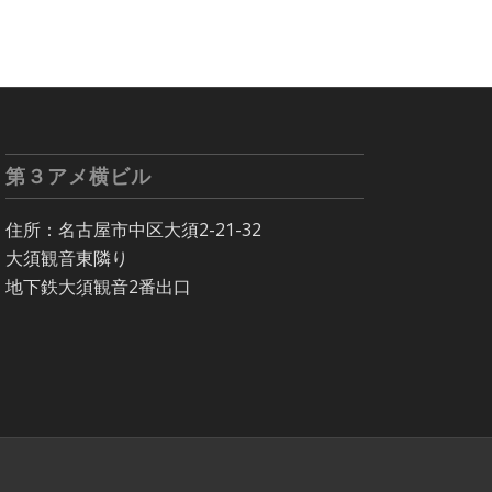
第３アメ横ビル
住所：名古屋市中区大須2-21-32
大須観音東隣り
地下鉄大須観音2番出口