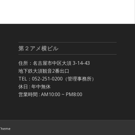
第２アメ横ビル
住所：名古屋市中区大須 3-14-43
地下鉄大須観音2番出口
TEL：052-251-0200（管理事務所）
休日 : 年中無休
営業時間 : AM10:00 ~ PM8:00
 Theme