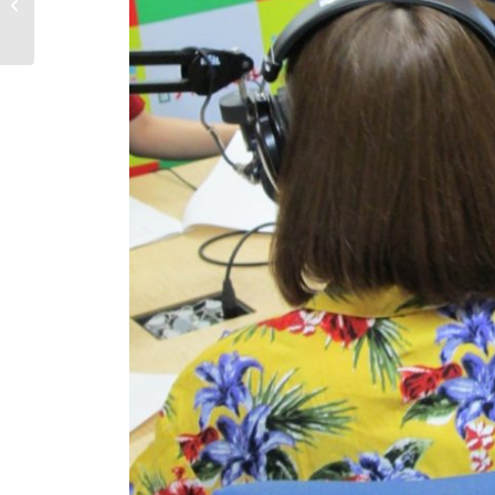
買取センター】名古屋
限定特選品...