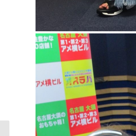
ツクモ名古屋1号店【3F