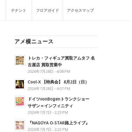
テナント
フロアガイド
アクセスマップ
アメ横ニュース
トレカ・フィギュア買取アムタフ 名
古屋店 買取営業中
2026年7月28日 - 4:08 PM
Cool-X 【特典会】 8月2日（日）
2026年7月28日 - 4:07 PM
ドイツvonBogenトランクショー
サザン＝インフィニティ
2026年7月7日 - 2:23 PM
『NAGOYA O-STAR路上ライブ』
2026年7月7日 - 2:22 PM