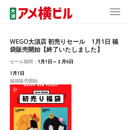
WEGO大須店 初売りセール 1月1日 福
袋販売開始【終了いたしました】
セール期間：
1月1日～１月6日
1月1日
福袋販売開始