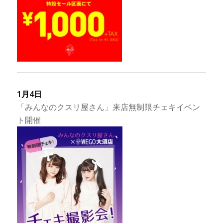
1月4日
「みんなのクスリ屋さん」来店無制限チェキイベン
ト開催