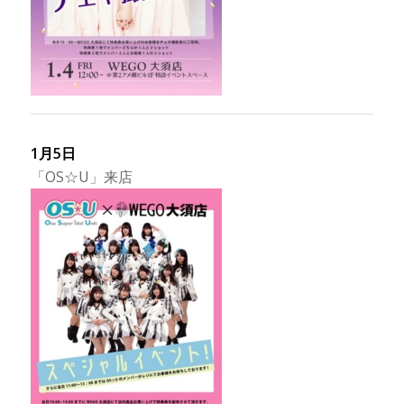
1月5日
「OS☆U」来店