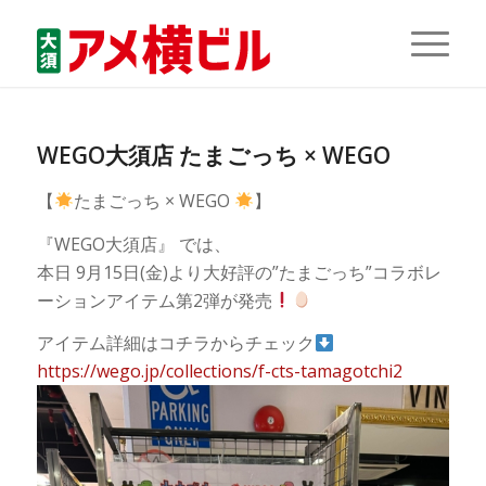
WEGO大須店 たまごっち × WEGO
【
たまごっち × WEGO
】
『WEGO大須店』 では、
本日 9月15日(金)より大好評の”たまごっち”コラボレ
ーションアイテム第2弾が発売
アイテム詳細はコチラからチェック
https://wego.jp/collections/f-cts-tamagotchi2