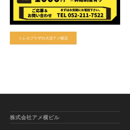
トレカプラザ55大須アメ横店
株式会社アメ横ビル