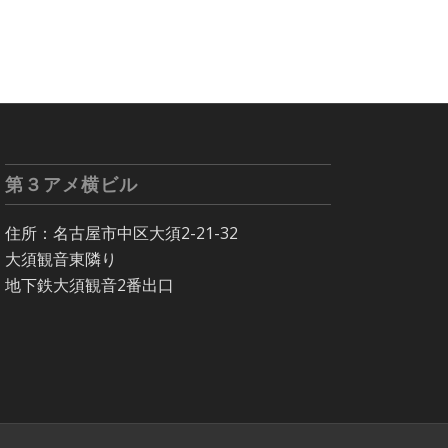
第３アメ横ビル
住所：名古屋市中区大須2-21-32
大須観音東隣り
地下鉄大須観音2番出口