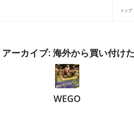
トップ
 アーカイブ:
海外から買い付け
WEGO