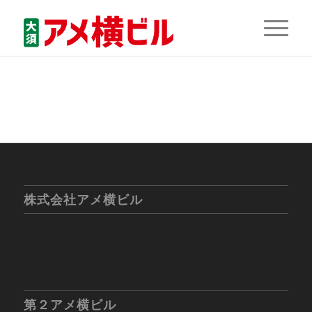
株式会社アメ横ビル
第２アメ横ビル