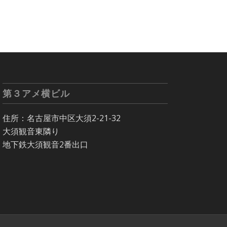
第３アメ横ビル
住所：名古屋市中区大須2-21-32
大須観音東隣り
地下鉄大須観音2番出口