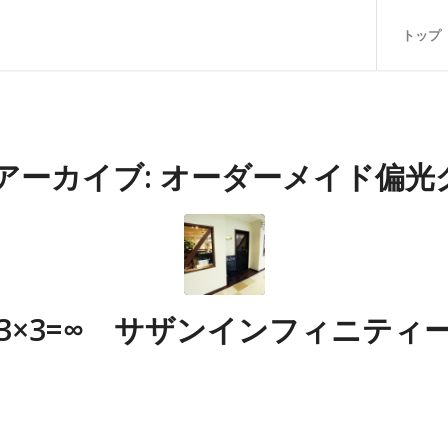
トップ
アーカイブ:
オーダーメイド偏光
3×3=∞ サザンインフィニティ