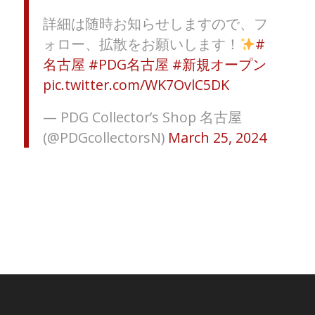
詳細は随時お知らせしますので、フ
ォロー、拡散をお願いします！
#
名古屋
#PDG名古屋
#新規オープン
pic.twitter.com/WK7OvlC5DK
— PDG Collector’s Shop 名古屋
(@PDGcollectorsN)
March 25, 2024