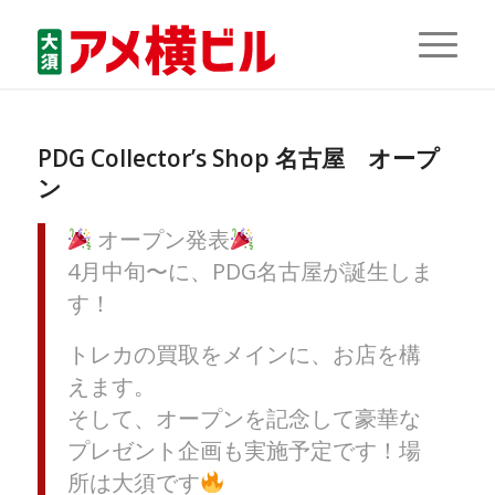
PDG Collector’s Shop 名古屋 オープ
ン
オープン発表
4月中旬〜に、PDG名古屋が誕生しま
す！
トレカの買取をメインに、お店を構
えます。
そして、オープンを記念して豪華な
プレゼント企画も実施予定です！場
所は大須です