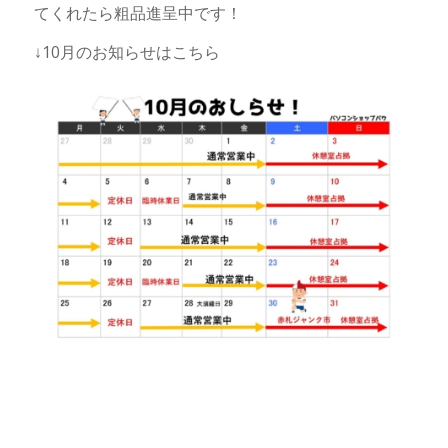
てくれたら粗品進呈中です！
↓10月のお知らせはこちら