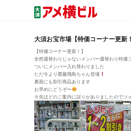
大須お宝市場【特価コーナー更新
【特価コーナー更新！】
全然週替わりじゃないメンバー週替わり特価
ついにメンバー入れ替わりました
ただ今より齋藤飛鳥ちゃん登場
裏面にも割引商品あります
お早めにどうぞ〜
※先ほどのご案内に誤りがありましたのでツ