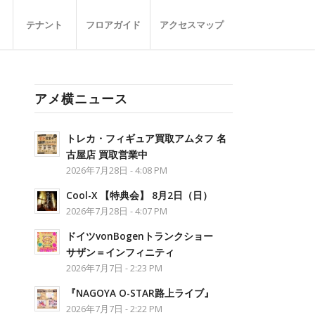
テナント
フロアガイド
アクセスマップ
アメ横ニュース
トレカ・フィギュア買取アムタフ 名
古屋店 買取営業中
2026年7月28日 - 4:08 PM
Cool-X 【特典会】 8月2日（日）
2026年7月28日 - 4:07 PM
ドイツvonBogenトランクショー
サザン＝インフィニティ
2026年7月7日 - 2:23 PM
『NAGOYA O-STAR路上ライブ』
2026年7月7日 - 2:22 PM