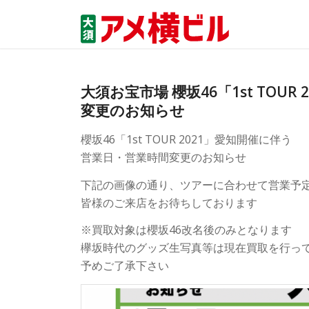
大須お宝市場 櫻坂46「1st TOU
変更のお知らせ
櫻坂46「1st TOUR 2021」愛知開催に伴う
営業日・営業時間変更のお知らせ
下記の画像の通り、ツアーに合わせて営業予
皆様のご来店をお待ちしております
※買取対象は櫻坂46改名後のみとなります
欅坂時代のグッズ生写真等は現在買取を行っ
予めご了承下さい