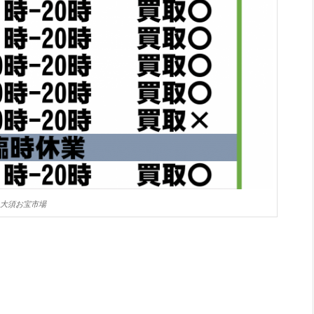
大須お宝市場