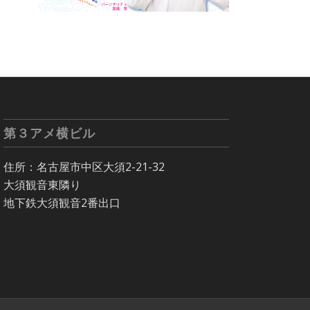
第３アメ横ビル
住所：名古屋市中区大須2-21-32
大須観音東隣り
地下鉄大須観音2番出口