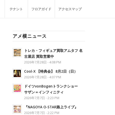
テナント
フロアガイド
アクセスマップ
アメ横ニュース
トレカ・フィギュア買取アムタフ 名
古屋店 買取営業中
2026年7月28日 - 4:08 PM
Cool-X 【特典会】 8月2日（日）
2026年7月28日 - 4:07 PM
ドイツvonBogenトランクショー
サザン＝インフィニティ
2026年7月7日 - 2:23 PM
『NAGOYA O-STAR路上ライブ』
2026年7月7日 - 2:22 PM