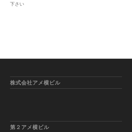
下さい
株式会社アメ横ビル
第２アメ横ビル