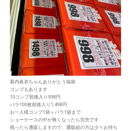
新内眞衣ちゃんありがとう福袋
コンプもあります
10コンプ前後入り998円
バラ100枚前後入り1,498円
お一人様コンプ1袋＋バラ1袋まで
ショーケースの中が無くなったら完売です
残ったら通販しますので、通販組の方は少々お待ち