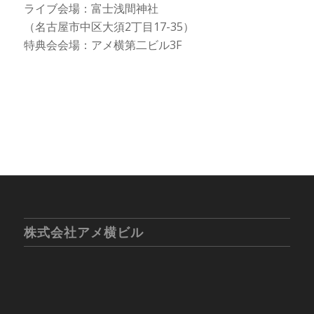
ライブ会場：富士浅間神社
（名古屋市中区大須2丁目17-35）
特典会会場：アメ横第二ビル3F
株式会社アメ横ビル