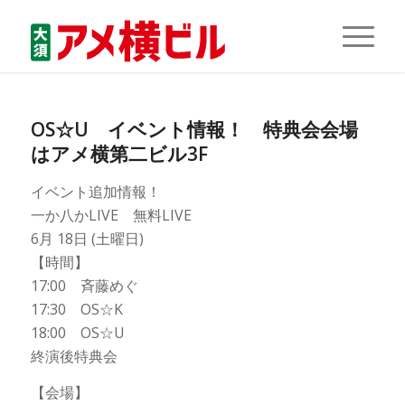
OS☆U イベント情報！ 特典会会場
はアメ横第二ビル3F
イベント追加情報！
一か八かLIVE 無料LIVE
6月 18日 (土曜日)
【時間】
17:00 斉藤めぐ
17:30 OS☆K
18:00 OS☆U
終演後特典会
【会場】