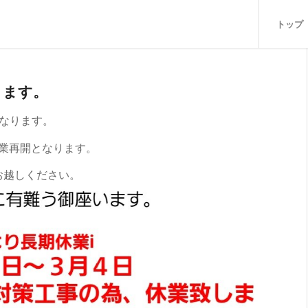
トップ
ります。
となります。
営業再開となります。
お越しください。