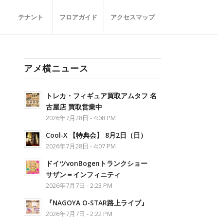
テナント
フロアガイド
アクセスマップ
アメ横ニュース
トレカ・フィギュア買取アムタフ 名
古屋店 買取営業中
2026年7月28日 - 4:08 PM
Cool-X 【特典会】 8月2日（日）
2026年7月28日 - 4:07 PM
ドイツvonBogenトランクショー
サザン＝インフィニティ
2026年7月7日 - 2:23 PM
『NAGOYA O-STAR路上ライブ』
2026年7月7日 - 2:22 PM