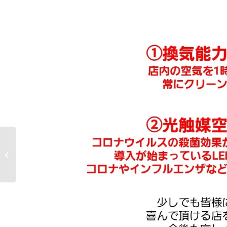
大須店 2周年記念特別企
画 2/27～3/7