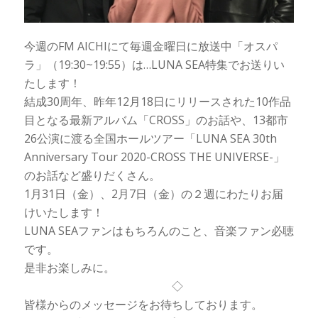
今週のFM AICHIにて毎週金曜日に放送中「オスパ
ラ」（19:30~19:55）は…LUNA SEA特集でお送りい
たします！
結成30周年、昨年12月18日にリリースされた10作品
目となる最新アルバム「CROSS」のお話や、13都市
26公演に渡る全国ホールツアー「LUNA SEA 30th
Anniversary Tour 2020-CROSS THE UNIVERSE-」
のお話など盛りだくさん。
1月31日（金）、2月7日（金）の２週にわたりお届
けいたします！
LUNA SEAファンはもちろんのこと、音楽ファン必聴
です。
是非お楽しみに。
◇
皆様からのメッセージをお待ちしております。