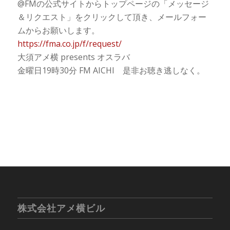
@FMの公式サイトからトップページの「メッセージ
＆リクエスト」をクリックして頂き、メールフォー
ムからお願いします。
https://fma.co.jp/f/request/
大須アメ横 presents オスラバ
金曜日19時30分 FM AICHI 是非お聴き逃しなく。
株式会社アメ横ビル