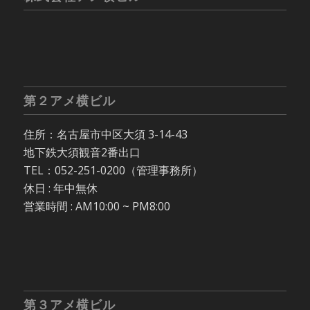
第２アメ横ビル
住所：名古屋市中区大須 3-14-43
地下鉄大須観音2番出口
TEL：052-251-0200（管理事務所）
休日 : 年中無休
営業時間 : AM10:00 ~ PM8:00
第３アメ横ビル