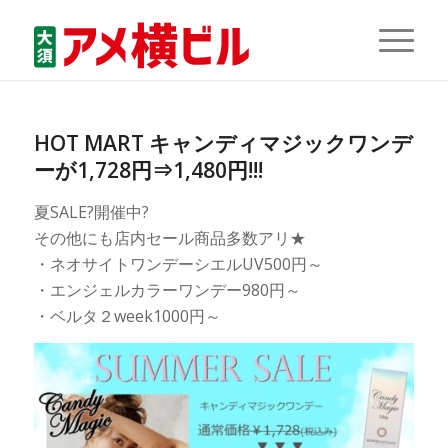
HOT MART キャンディマジックワンデ
ーが1,728円⇒1,480円!!!
夏SALE?開催中?
その他にも店内セール商品多数アリ★
・ネオサイトワンデーシエルUV500円～
・エンジェルカラーワンデー980円～
・ベルタ２week1000円～