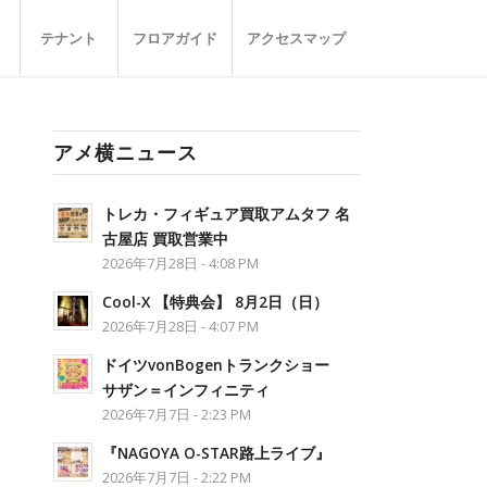
テナント
フロアガイド
アクセスマップ
アメ横ニュース
トレカ・フィギュア買取アムタフ 名
古屋店 買取営業中
2026年7月28日 - 4:08 PM
Cool-X 【特典会】 8月2日（日）
2026年7月28日 - 4:07 PM
ドイツvonBogenトランクショー
サザン＝インフィニティ
2026年7月7日 - 2:23 PM
『NAGOYA O-STAR路上ライブ』
2026年7月7日 - 2:22 PM