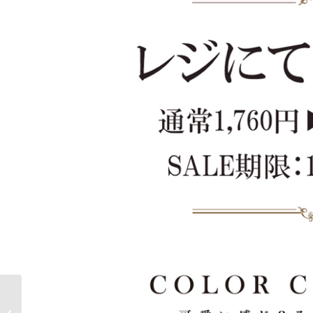
ワールドモバイル大須
アメ横 10月11日