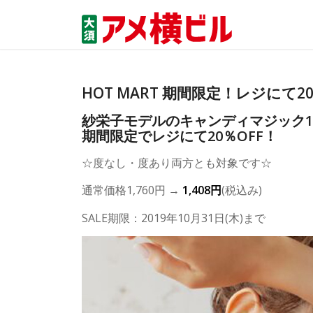
HOT MART 期間限定！レジにて20％
紗栄子モデルのキャンディマジック1d
期間限定でレジにて20％OFF！
☆度なし・度あり両方とも対象です☆
通常価格1,760円 →
1,408円
(税込み)
SALE期限：2019年10月31日(木)まで