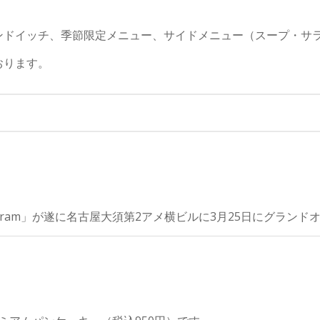
ンドイッチ、季節限定メニュー、サイドメニュー（スープ・サ
おります。
ram」が遂に名古屋大須第2アメ横ビルに3月25日にグランド