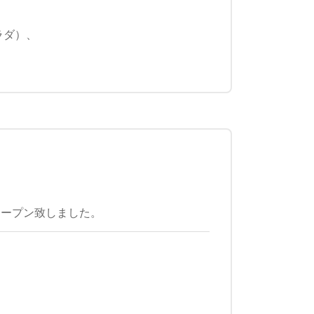
ラダ）、
オープン致しました。