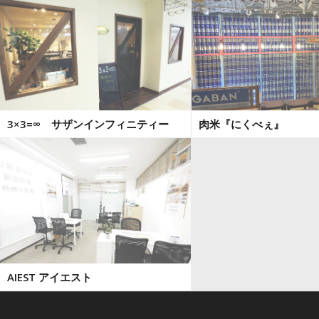
3×3=∞ サザンインフィニティー
肉米『にくべぇ』
AIEST アイエスト