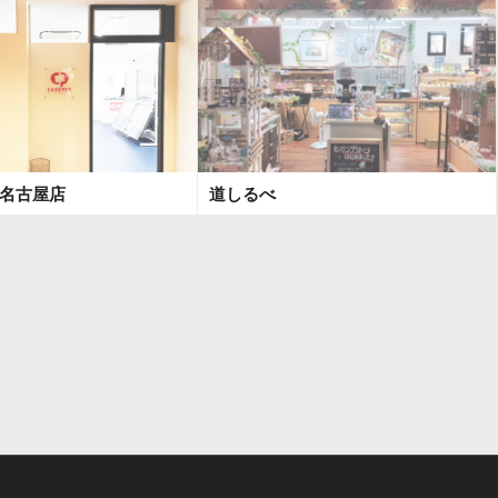
 名古屋店
道しるべ