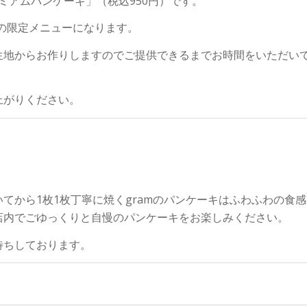
ミアムパンケーキ」（税込950円）です。
間20食の限定メニューになります。
生地からお作りしますのでご提供できるまでお時間をいただい
上がりください。
てから1枚1枚丁寧に焼くgramのパンケーキはふわふわの食
店内でごゆっくりと自慢のパンケーキをお楽しみください。
待ちしております。