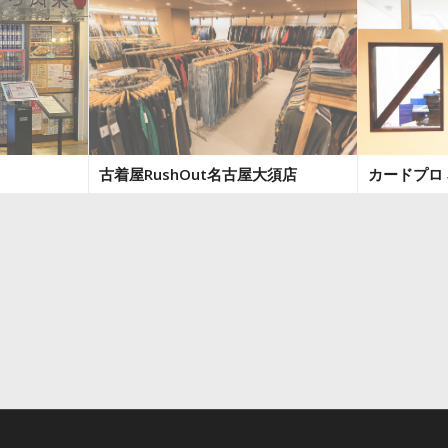
古着屋RushOut名古屋大須店
カードプロ