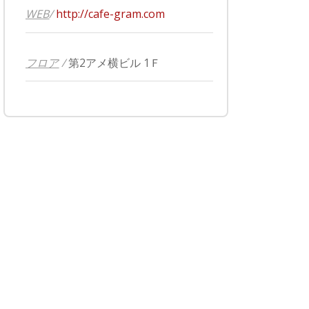
WEB
/
http://cafe-gram.com
フロア
/
第2アメ横ビル 1Ｆ