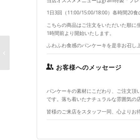
当店オススメメニューはgram特製「プレ
1日3回（11:00/15:00/18:00）各時
こちらの商品はご注文をいただいた順に
1時間前より開始いたします。
ふわふわ食感のパンケーキを是非お召し
中学生映画制作 アメ横
ビルの撮影風景
お客様へのメッセージ
パンケーキの素材にこだわり、ご注文頂い
です。落ち着いたナチュラルな雰囲気の
皆様のご来店をスタッフ一同、心よりお