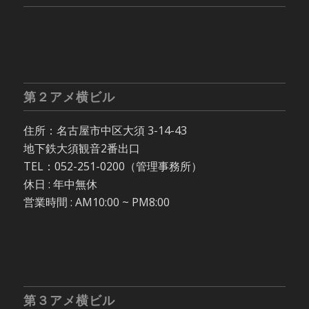
第２アメ横ビル
住所：名古屋市中区大須 3-14-43
地下鉄大須観音2番出口
TEL：052-251-0200（管理事務所）
休日 : 年中無休
営業時間 : AM10:00 ~ PM8:00
第３アメ横ビル