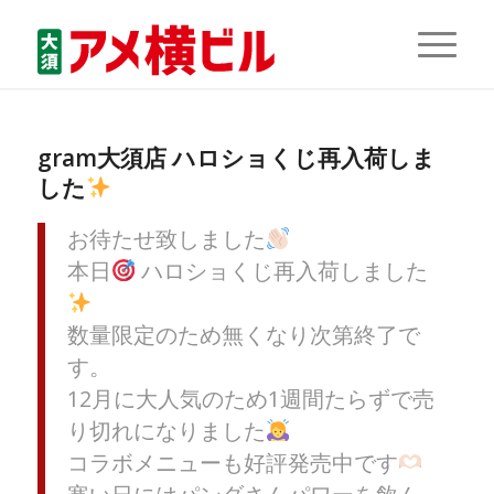
gram大須店 ハロショくじ再入荷しま
した
お待たせ致しました
本日
ハロショくじ再入荷しました
数量限定のため無くなり次第終了で
す。
12月に大人気のため1週間たらずで売
り切れになりました
コラボメニューも好評発売中です