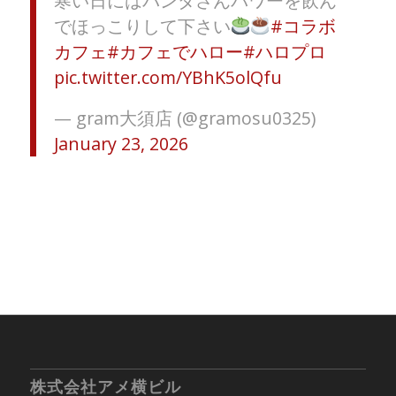
寒い日にはパンダさんパワーを飲ん
でほっこりして下さい
#コラボ
カフェ
#カフェでハロー
#ハロプロ
pic.twitter.com/YBhK5olQfu
— gram大須店 (@gramosu0325)
January 23, 2026
株式会社アメ横ビル