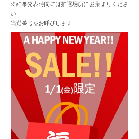
※結果発表時間には抽選場所にお集まりくださ
い
当選番号をお呼びします