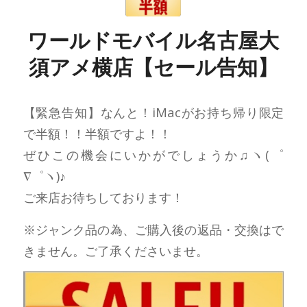
ワールドモバイル名古屋大
須アメ横店【セール告知】
【緊急告知】なんと！iMacがお持ち帰り限定
で半額！！半額ですよ！！
ぜひこの機会にいかがでしょうか♫ヽ(゜
∇゜ヽ)♪
ご来店お待ちしております！
※ジャンク品の為、ご購入後の返品・交換はで
きません。ご了承くださいませ。