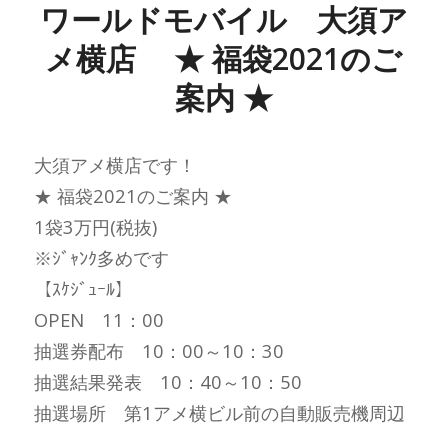
ワールドモバイル 大須ア
メ横店 ★ 福袋2021のご
案内 ★
大須アメ横店です！
★ 福袋2021のご案内 ★
1袋3万円(税抜)
※ｼﾞｬﾝｸ多めです
【ｽｹｼﾞｭｰﾙ】
OPEN 11：00
抽選券配布 10：00～10：30
抽選結果発表 10：40～10：50
抽選場所 第1アメ横ビル前の自動販売機周辺