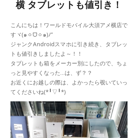
横 タブレットも値引き！
こんにちは！ワールドモバイル大須アメ横店で
すヾ(๑ㆁᗜㆁ๑)ﾉ”
ジャンクAndroidスマホに引き続き、タブレッ
トも値引きしましたよ～！！
タブレットも箱をメーカー別にしたので、ちょ
っと見やすくなった…は、ず？？
お近くにお越しの際は、よかったら覗いていっ
てくださいね(*╹▽╹*)