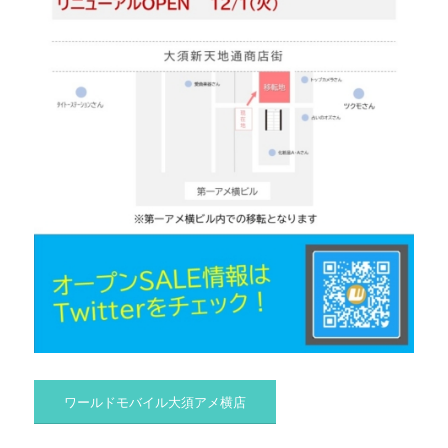
ワールドモバイル大須アメ横店