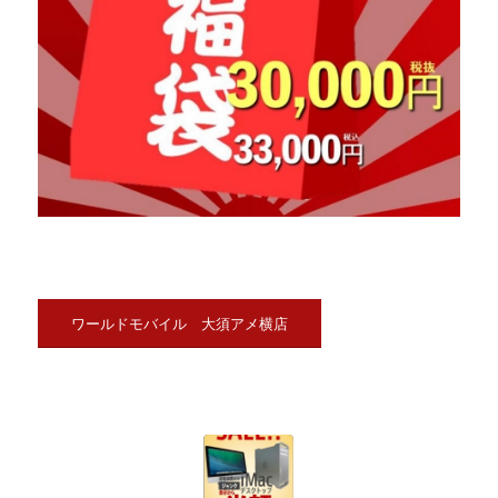
ワールドモバイル 大須アメ横店