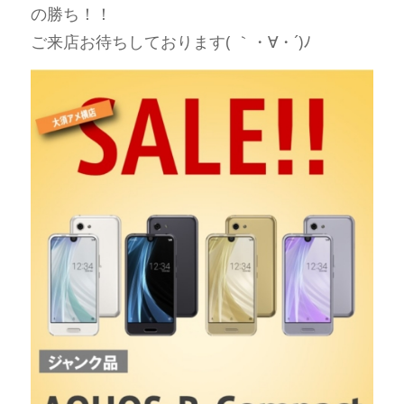
の勝ち！！
ご来店お待ちしております( ｀・∀・´)ﾉ