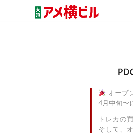
PD
オープ
4月中旬〜
トレカの
そして、