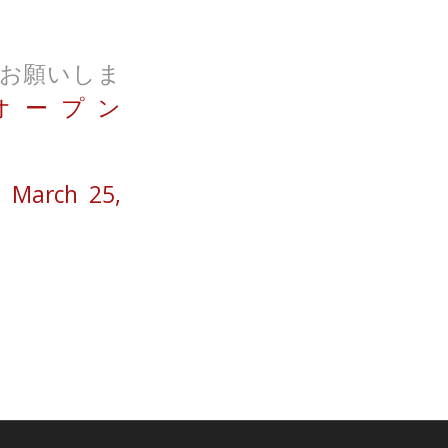
お願いしま
オープン
)
March 25,