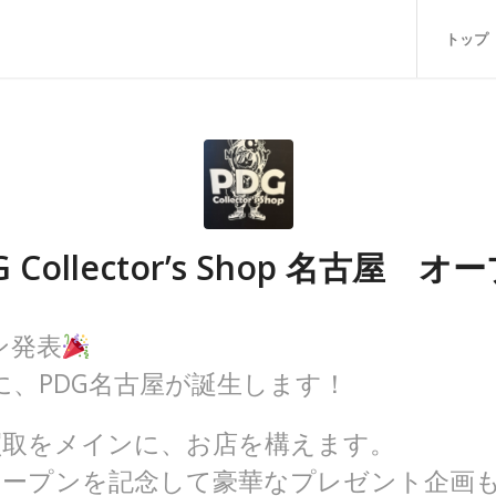
トップ
G Collector’s Shop 名古屋 オ
ン発表
に、PDG名古屋が誕生します！
買取をメインに、お店を構えます。
オープンを記念して豪華なプレゼント企画