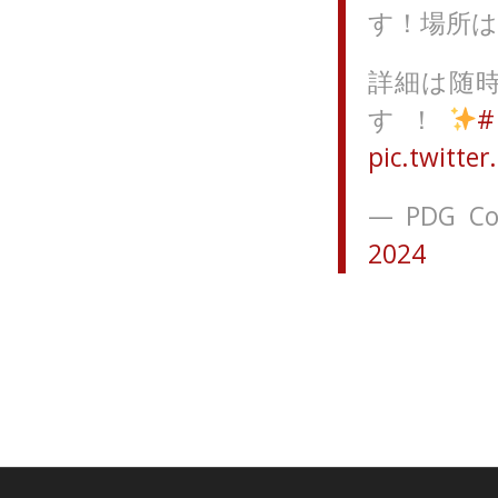
す！場所
詳細は随
す！
pic.twitt
— PDG Co
2024