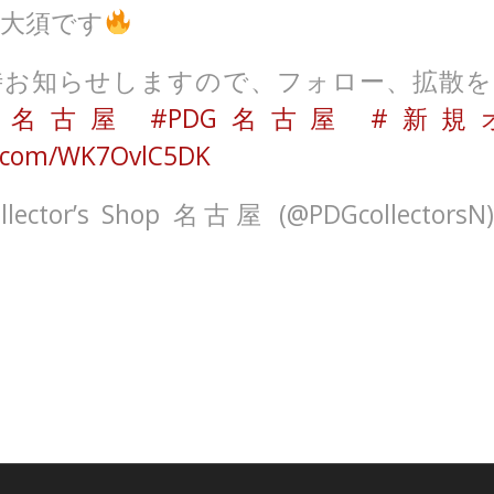
は大須です
時お知らせしますので、フォロー、拡散を
#名古屋
#PDG名古屋
#新規
er.com/WK7OvlC5DK
llector’s Shop 名古屋 (@PDGcollectorsN