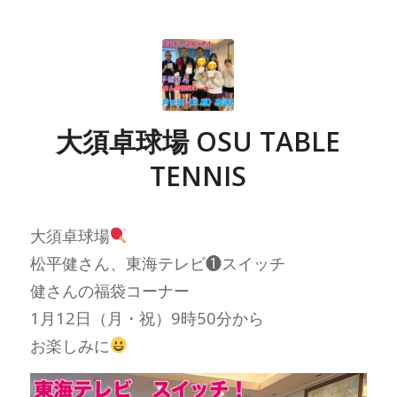
大須卓球場 OSU TABLE
TENNIS
大須卓球場
松平健さん、東海テレビ❶スイッチ
健さんの福袋コーナー
1月12日（月・祝）9時50分から
お楽しみに