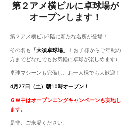
第２アメ横ビルに卓球場が
オープンします！
第２アメ横ビル3階に新たな名所が登場！
その名も
「大須卓球場」
！お子様からご年配の
方までどなたでもお気軽に卓球が楽しめます♪
卓球マシーンも完備し、お一人様でも大歓迎！
4月27日（土）朝10時オープン！
ＧＷ中はオープンニングキャンペーンも実地し
ます。
是非、ご来場ください。