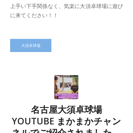
上手い下手関係なく、気楽に大須卓球場に遊び
に来てください！！
大須卓球場
名古屋大須卓球場
YOUTUBE まかまかチャン
ネルでご紹介されました。