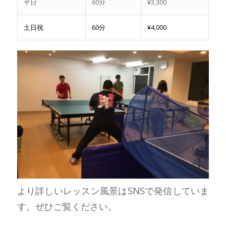
平日
60分
¥3,300
土日祝
60分
¥4,000
より詳しいレッスン風景はSNSで発信していま
す。ぜひご覧ください。