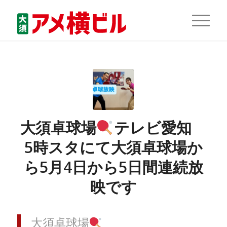
大須卓球場
テレビ愛知
5時スタにて大須卓球場か
ら5月4日から5日間連続放
映です
大須卓球場