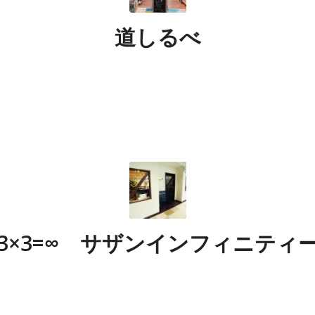
道しるべ
3×3=∞ サザンインフィニティ