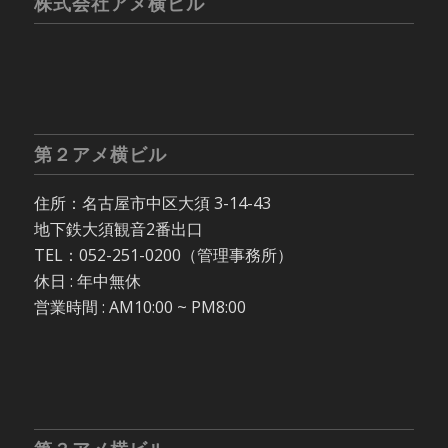
株式会社アメ横ビル
第２アメ横ビル
住所：名古屋市中区大須 3-14-43
地下鉄大須観音2番出口
TEL：052-251-0200（管理事務所）
休日 : 年中無休
営業時間 : AM10:00 ~ PM8:00