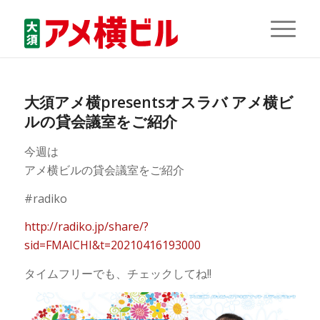
大須アメ横presentsオスラバ アメ横ビ
ルの貸会議室をご紹介
今週は
アメ横ビルの貸会議室をご紹介
#radiko
http://radiko.jp/share/?
sid=FMAICHI&t=20210416193000
タイムフリーでも、チェックしてね!!