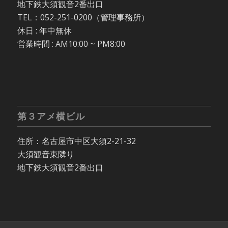
地下鉄大須観音2番出口
TEL：052-251-0200（管理事務所）
休日 : 年中無休
営業時間 : AM10:00 ~ PM8:00
第３アメ横ビル
住所：名古屋市中区大須2-21-32
大須観音東隣り
地下鉄大須観音2番出口