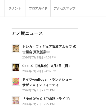
テナント
フロアガイド
アクセスマップ
アメ横ニュース
トレカ・フィギュア買取アムタフ 名
古屋店 買取営業中
2026年7月28日 - 4:08 PM
Cool-X 【特典会】 8月2日（日）
2026年7月28日 - 4:07 PM
ドイツvonBogenトランクショー
サザン＝インフィニティ
2026年7月7日 - 2:23 PM
『NAGOYA O-STAR路上ライブ』
2026年7月7日 - 2:22 PM