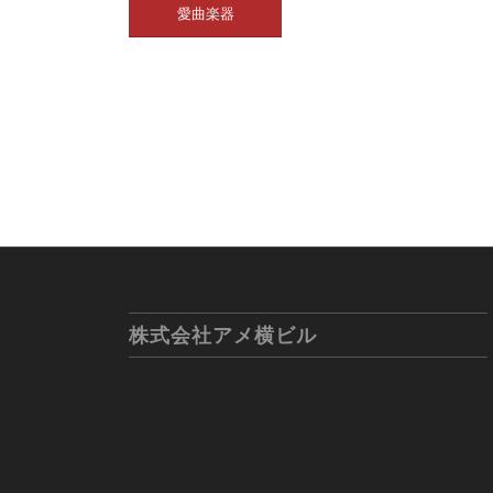
愛曲楽器
株式会社アメ横ビル