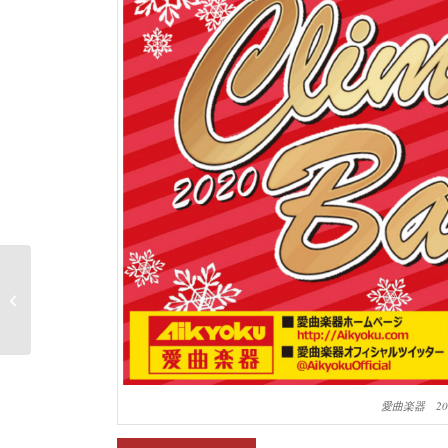
ツクモ名古屋1F号店 モ
ニターコーナー
愛曲楽器 2