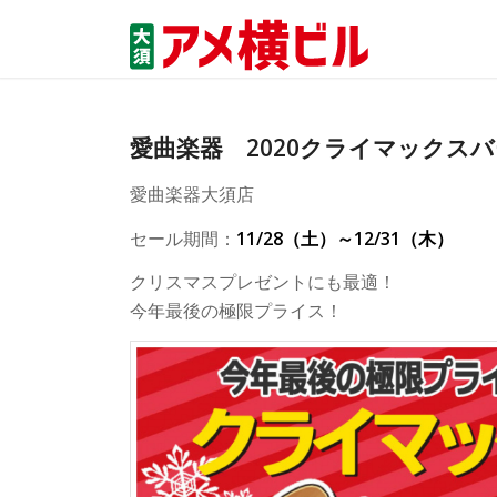
愛曲楽器 2020クライマックス
愛曲楽器大須店
セール期間：
11/28（土）～12/31（木）
クリスマスプレゼントにも最適！
今年最後の極限プライス！