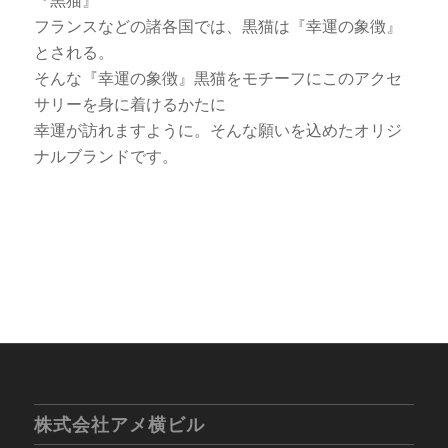
『黒猫』
フランスなどの諸各国では、黒猫は『幸運の象徴』
とされる。
そんな『幸運の象徴』黒猫をモチーフにこのアクセ
サリーを身に着けるかたに
幸運が訪れますように。そんな願いを込めたオリジ
ナルブランドです。
株式会社アメ横ビル