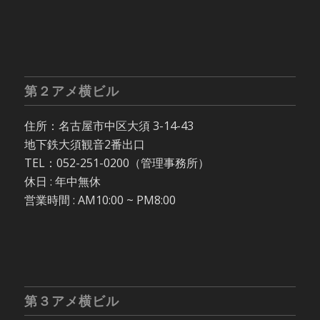
第２アメ横ビル
住所：名古屋市中区大須 3-14-43
地下鉄大須観音2番出口
TEL：052-251-0200（管理事務所）
休日 : 年中無休
営業時間 : AM10:00 ~ PM8:00
第３アメ横ビル