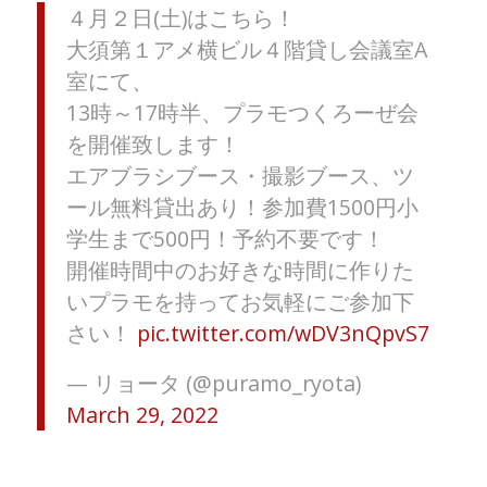
４月２日(土)はこちら！
大須第１アメ横ビル４階貸し会議室A
室にて、
13時～17時半、プラモつくろーぜ会
を開催致します！
エアブラシブース・撮影ブース、ツ
ール無料貸出あり！参加費1500円小
学生まで500円！予約不要です！
開催時間中のお好きな時間に作りた
いプラモを持ってお気軽にご参加下
さい！
pic.twitter.com/wDV3nQpvS7
— リョータ (@puramo_ryota)
March 29, 2022