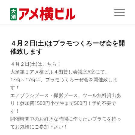
４月２日(土)はプラモつくろーぜ会を開
催致します
４月２日(土)はこちら！
大須第１アメ横ビル４階貸し会議室A室にて、
13時～17時半、プラモつくろーぜ会を開催致しま
す！
エアブラシブース・撮影ブース、ツール無料貸出あ
り！参加費1500円小学生まで500円！予約不要で
す！
開催時間中のお好きな時間に作りたいプラモを持っ
てお気軽にご参加下さい！