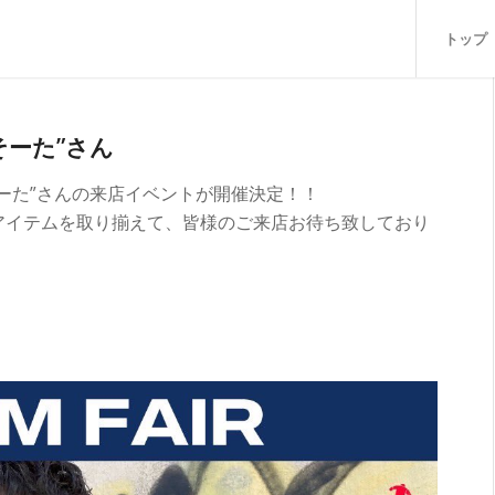
トップ
そーた”さん
ーた”さんの来店イベントが開催決定！！
アイテムを取り揃えて、皆様のご来店お待ち致しており