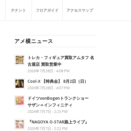
テナント
フロアガイド
アクセスマップ
アメ横ニュース
トレカ・フィギュア買取アムタフ 名
古屋店 買取営業中
2026年7月28日 - 4:08 PM
Cool-X 【特典会】 8月2日（日）
2026年7月28日 - 4:07 PM
ドイツvonBogenトランクショー
サザン＝インフィニティ
2026年7月7日 - 2:23 PM
『NAGOYA O-STAR路上ライブ』
2026年7月7日 - 2:22 PM