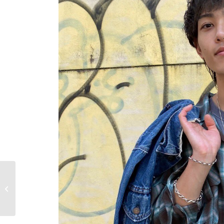
ノムラ無線 FOCAL ヘ
ッドホン体験会