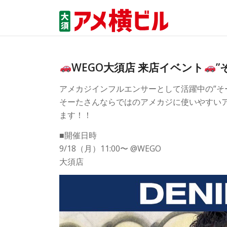
WEGO大須店 来店イベント
”
アメカジインフルエンサーとして活躍中の”そ
そーたさんならではのアメカジに使いやすい
ます！！
■開催日時
9/18（月）11:00〜 @WEGO
大須店