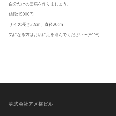
自分だけの団扇を作りましょう。
値段:15000円
サイズ:長さ32cm、直径20cm
気になる方はお店に足を運んでください〜(*^^*)
株式会社アメ横ビル