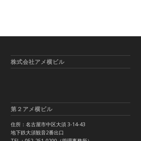
株式会社アメ横ビル
第２アメ横ビル
住所：名古屋市中区大須 3-14-43
地下鉄大須観音2番出口
TEL：052-251-0200（管理事務所）