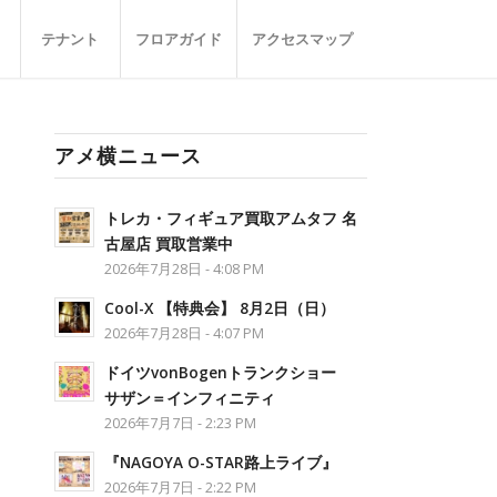
テナント
フロアガイド
アクセスマップ
アメ横ニュース
トレカ・フィギュア買取アムタフ 名
古屋店 買取営業中
2026年7月28日 - 4:08 PM
Cool-X 【特典会】 8月2日（日）
2026年7月28日 - 4:07 PM
ドイツvonBogenトランクショー
サザン＝インフィニティ
2026年7月7日 - 2:23 PM
『NAGOYA O-STAR路上ライブ』
2026年7月7日 - 2:22 PM