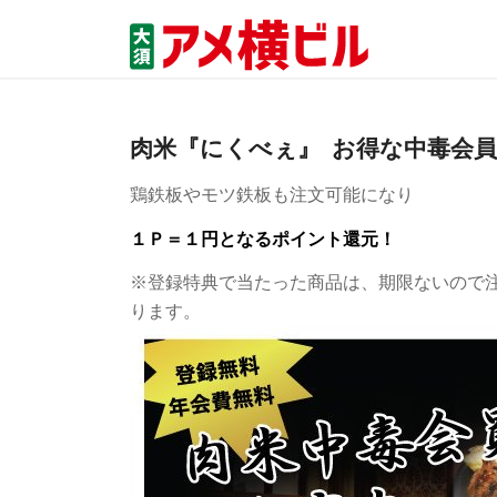
肉米『にくべぇ』 ‏ お
鶏鉄板やモツ鉄板も注文可能になり
１Ｐ＝１円となるポイント還元！
※登録特典で当たった商品は、期限ないので
ります。