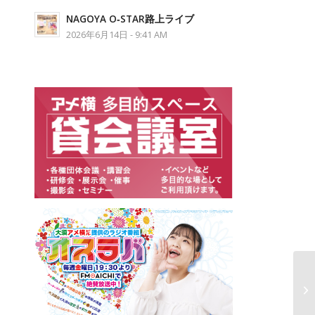
NAGOYA O‐STAR路上ライブ
2026年6月14日 - 9:41 AM
大