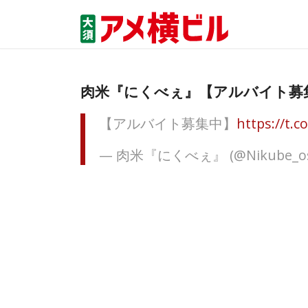
肉米『にくべぇ』【アルバイト募
【アルバイト募集中】
https://t
— 肉米『にくべぇ』 (@Nikube_o