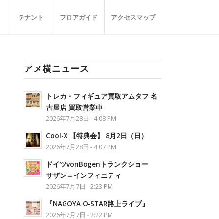
テナント
フロアガイド
アクセスマップ
アメ横ニュース
トレカ・フィギュア買取アムタフ 名
古屋店 買取営業中
2026年7月28日 - 4:08 PM
Cool-X 【特典会】 8月2日（日）
2026年7月28日 - 4:07 PM
ドイツvonBogenトランクショー
サザン＝インフィニティ
2026年7月7日 - 2:23 PM
『NAGOYA O-STAR路上ライブ』
2026年7月7日 - 2:22 PM