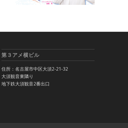
第３アメ横ビル
住所：名古屋市中区大須2-21-32
大須観音東隣り
地下鉄大須観音2番出口