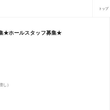
トップ
集★ホールスタッフ募集★
増し）