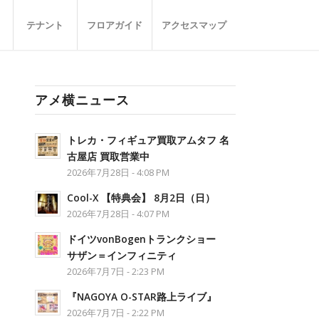
テナント
フロアガイド
アクセスマップ
アメ横ニュース
トレカ・フィギュア買取アムタフ 名
古屋店 買取営業中
2026年7月28日 - 4:08 PM
Cool-X 【特典会】 8月2日（日）
2026年7月28日 - 4:07 PM
ドイツvonBogenトランクショー
サザン＝インフィニティ
2026年7月7日 - 2:23 PM
『NAGOYA O-STAR路上ライブ』
2026年7月7日 - 2:22 PM