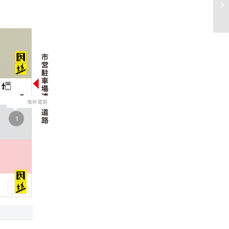
海外電商
1