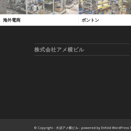
海外電商
ボントン
株式会社アメ横ビル
© Copyright -
大須アメ横ビル
-
powered by Enfold WordPress