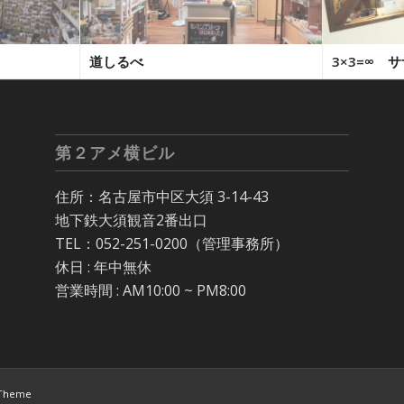
道しるべ
3×3=∞ 
第２アメ横ビル
住所：名古屋市中区大須 3-14-43
地下鉄大須観音2番出口
TEL：052-251-0200（管理事務所）
休日 : 年中無休
営業時間 : AM10:00 ~ PM8:00
 Theme