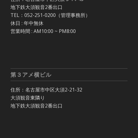
地下鉄大須観音2番出口
TEL：052-251-0200（管理事務所）
休日 : 年中無休
営業時間 : AM10:00 ~ PM8:00
第３アメ横ビル
住所：名古屋市中区大須2-21-32
大須観音東隣り
地下鉄大須観音2番出口