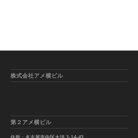
株式会社アメ横ビル
第２アメ横ビル
住所：名古屋市中区大須 3-14-43