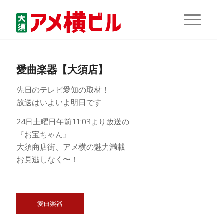
愛曲楽器【大須店】
先日のテレビ愛知の取材！
放送はいよいよ明日です
24日土曜日午前11:03より放送の
『お宝ちゃん』
大須商店街、アメ横の魅力満載
お見逃しなく〜！
愛曲楽器