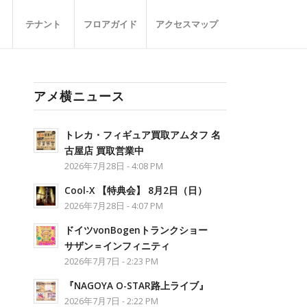
テナント
フロアガイド
アクセスマップ
アメ横ニュース
トレカ・フィギュア買取アムタフ 名
古屋店 買取営業中
2026年7月28日 - 4:08 PM
Cool-X 【特典会】 8月2日（日）
2026年7月28日 - 4:07 PM
ドイツvonBogenトランクショー
サザン＝インフィニティ
2026年7月7日 - 2:23 PM
『NAGOYA O-STAR路上ライブ』
2026年7月7日 - 2:22 PM