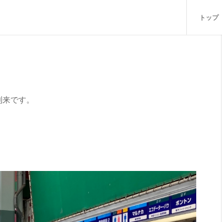
トップ
到来です。