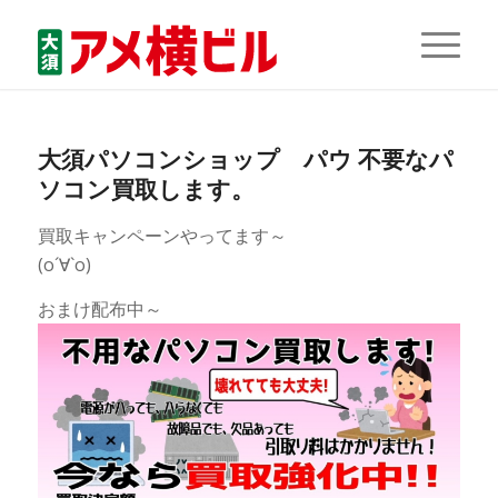
大須パソコンショップ パウ 不要なパ
ソコン買取します。
買取キャンペーンやってます～
(о´∀`о)
おまけ配布中～