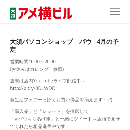
大須パソコンショップ パウ ↓4月の予
定
営業時間10:00～20:00
(お休みはカレンダー参照)
週末は店内YouTubeライブ配信中～
http://bit.ly/3DLWDDI
新生活フェアーっぽくお買い得品を揃えます～(?)
「購入品」と「レシート」を撮影して
『#パウもりあげ隊』と一緒にツイート→店頭で見せ
てくれたら粗品進呈中です！