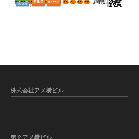
株式会社アメ横ビル
第２アメ横ビル