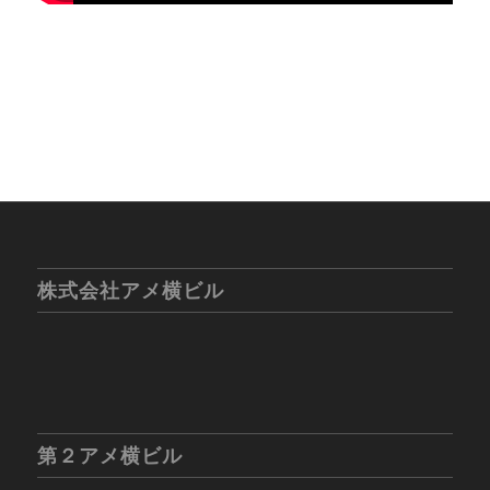
株式会社アメ横ビル
第２アメ横ビル