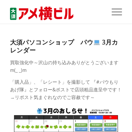
大須パソコンショップ パウ
3月カ
レンダー
買取強化中～沢山の持ち込みありがとうございます
m(_ _)m
「購入品」、「レシート」を撮影して 『#パウもり
あげ隊』とフォロー&ポストで店頭粗品進呈中です！
→リポスト気まぐれなのでご容赦です～